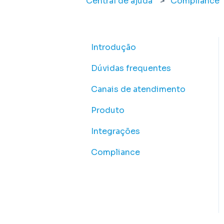
Central de ajuda
Compliance
Introdução
Dúvidas frequentes
Canais de atendimento
Produto
Integrações
Compliance