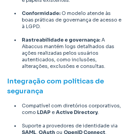
e papéis existentes.
Conformidade:
O modelo atende às
boas práticas de governança de acesso e
à LGPD.
Rastreabilidade e governança:
A
Abaccus mantém logs detalhados das
ações realizadas pelos usuários
autenticados, como inclusões,
alterações, exclusões e consultas.
Integração com políticas de
segurança
Compatível com diretórios corporativos,
como
LDAP
e
Active Directory
.
Suporte a provedores de identidade via
SAML
,
OAuth
ou
OpenID Connect
.